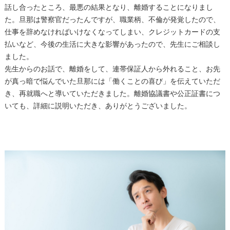
話し合ったところ、最悪の結果となり、離婚することになりまし
た。旦那は警察官だったんですが、職業柄、不倫が発覚したので、
仕事を辞めなければいけなくなってしまい、クレジットカードの支
払いなど、今後の生活に大きな影響があったので、先生にご相談し
ました。
先生からのお話で、離婚をして、連帯保証人から外れること、お先
が真っ暗で悩んでいた旦那には「働くことの喜び」を伝えていただ
き、再就職へと導いていただきました。離婚協議書や公正証書につ
いても、詳細に説明いただき、ありがとうございました。