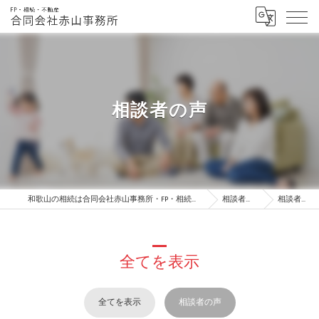
相談者の声
和歌山の相続は合同会社赤山事務所・FP・相続・不動産
相談者の声
相談者の声
全てを表示
全てを表示
相談者の声