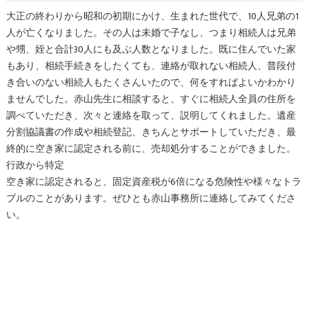
大正の終わりから昭和の初期にかけ、生まれた世代で、10人兄弟の1
人が亡くなりました。その人は未婚で子なし、つまり相続人は兄弟
や甥、姪と合計30人にも及ぶ人数となりました。既に住んでいた家
もあり、相続手続きをしたくても、連絡が取れない相続人、普段付
き合いのない相続人もたくさんいたので、何をすればよいかわかり
ませんでした。赤山先生に相談すると、すぐに相続人全員の住所を
調べていただき、次々と連絡を取って、説明してくれました。遺産
分割協議書の作成や相続登記、きちんとサポートしていただき、最
終的に空き家に認定される前に、売却処分することができました。
行政から特定
空き家に認定されると、固定資産税が6倍になる危険性や様々なトラ
ブルのことがあります。ぜひとも赤山事務所に連絡してみてくださ
い。