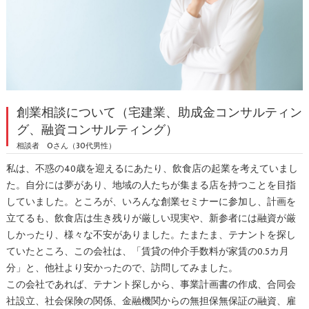
創業相談について（宅建業、助成金コンサルティン
グ、融資コンサルティング）
相談者 Oさん（30代男性）
私は、不惑の40歳を迎えるにあたり、飲食店の起業を考えていまし
た。自分には夢があり、地域の人たちが集まる店を持つことを目指
していました。ところが、いろんな創業セミナーに参加し、計画を
立てるも、飲食店は生き残りが厳しい現実や、新参者には融資が厳
しかったり、様々な不安がありました。たまたま、テナントを探し
ていたところ、この会社は、「賃貸の仲介手数料が家賃の0.5カ月
分」と、他社より安かったので、訪問してみました。
この会社であれば、テナント探しから、事業計画書の作成、合同会
社設立、社会保険の関係、金融機関からの無担保無保証の融資、雇