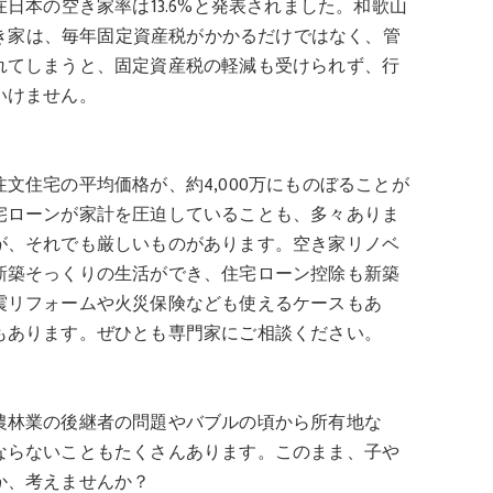
日本の空き家率は13.6%と発表されました。和歌山
。空き家は、毎年固定資産税がかかるだけではなく、管
れてしまうと、固定資産税の軽減も受けられず、行
いけません。
文住宅の平均価格が、約4,000万にものぼることが
宅ローンが家計を圧迫していることも、多々ありま
が、それでも厳しいものがあります。空き家リノベ
新築そっくりの生活ができ、住宅ローン控除も新築
震リフォームや火災保険なども使えるケースもあ
もあります。ぜひとも専門家にご相談ください。
農林業の後継者の問題やバブルの頃から所有地な
ならないこともたくさんあります。このまま、子や
か、考えませんか？