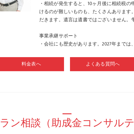
・相続が発生すると、10ヶ月後に相続税の
けるのが難しいものも、たくさんあります
だきます。遺言は遺書ではございません。
事業承継サポート
・会社にも歴史があります。2027年まで
料金表へ
よくある質問へ
ラン相談（助成金コンサル