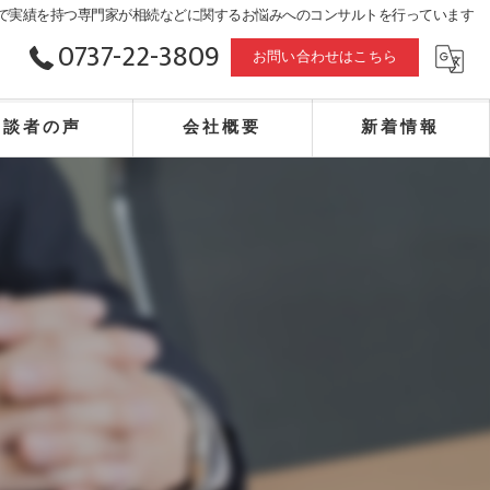
で実績を持つ専門家が相続などに関するお悩みへのコンサルトを行っています
0737-22-3809
お問い合わせはこちら
相談者の声
会社概要
新着情報
合同会社赤山事務所・エフピー・相続・不動産