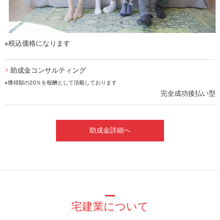
※税込価格になります
助成金コンサルティング
※獲得額の20％を報酬として頂戴しております
完全成功後払い型
助成金詳細へ
宅建業について