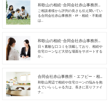
和歌山の相続･合同会社赤山事務所・FP・相続・不動産の評判
ご相談者様から評判の良さも伝え聞いてい
る合同会社赤山事務所・FP・相続・不動産
は…
和歌山の相続･合同会社赤山事務所・FP・相続・不動産の口コミ情報
日々素敵な口コミを頂戴しており、相続や
住宅ローンなど大切な場面をサポートする
か…
合同会社赤山事務所・エフピー・相続・不動産
和歌山周辺で相続や住宅ローンの悩みを抱
えていらっしゃる方は、長きに亘りファイ
ナ…