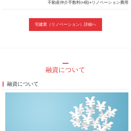
不動産仲介手数料(+税)+リノベーション費用
宅建業（リノベーション）詳細へ
融資について
融資について