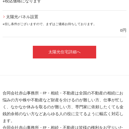
※税込価格になります
太陽光パネル設置
※但し条件がございますので、まずはご連絡お待ちしております。
0円
太陽光住宅詳細へ
合同会社赤山事務所・FP・相続・不動産は全国の不動産の相続にお
悩みの方や株や不動産など財産を分けるのが難しい方、仕事が忙し
く、なかなか休みを取るのが難しい方、専門家に依頼したくても金
銭的余裕のない方などあらゆる人の役に立てるように幅広く対応し
ます。
合同会社赤山事務所・FP・相続・不動産は皆様の権利をお守りいた