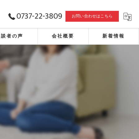
0737-22-3809
お問い合わせはこちら
相談者の声
会社概要
新着情報
合同会社赤山事務所・エフピー・相続・不動産