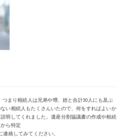
、つまり相続人は兄弟や甥、姪と合計30人にも及ぶ
のない相続人もたくさんいたので、何をすればよいか
、説明してくれました。遺産分割協議書の作成や相続
政から特定
に連絡してみてください。