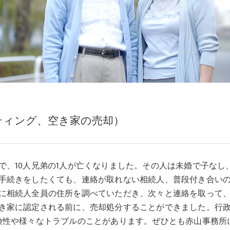
ティング、空き家の売却）
、10人兄弟の1人が亡くなりました。その人は未婚で子なし
手続きをしたくても、連絡が取れない相続人、普段付き合い
に相続人全員の住所を調べていただき、次々と連絡を取って
き家に認定される前に、売却処分することができました。行
険性や様々なトラブルのことがあります。ぜひとも赤山事務所