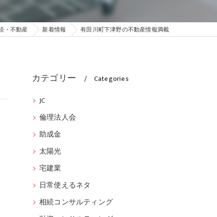
続・不動産
新着情報
有田川町下津野の不動産情報満載
カテゴリー
Categories
JC
倫理法人会
助成金
太陽光
宅建業
日常使えるネタ
相続コンサルティング