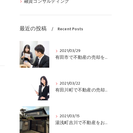
融資コンサルティング
最近の投稿
Recent Posts
2021/03/29
有田市で不動産の売却をお考えの方、ぜひ当社にご連絡ください
2021/03/22
有田川町で不動産の売却をお考えの方は、当社にご連絡ください
2021/03/15
湯浅町吉川で不動産をお求めの方、土地、中古住宅情報有ります