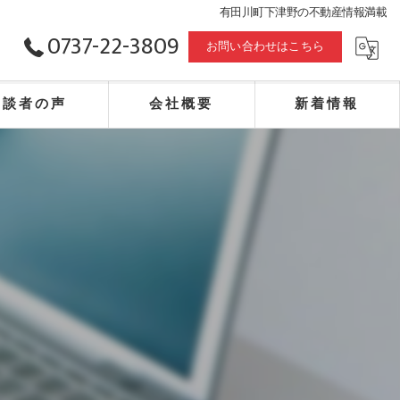
有田川町下津野の不動産情報満載
0737-22-3809
お問い合わせはこちら
相談者の声
会社概要
新着情報
合同会社赤山事務所・エフピー・相続・不動産