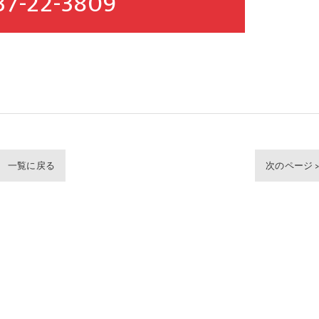
37-22-3809
一覧に戻る
次のページ 