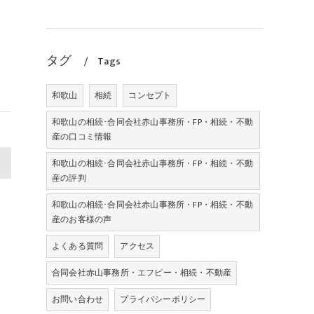
タグ
Tags
和歌山
相続
コンセプト
和歌山の相続･合同会社赤山事務所・FP・相続・不動
産の口コミ情報
>
和歌山の相続･合同会社赤山事務所・FP・相続・不動
産の評判
和歌山の相続･合同会社赤山事務所・FP・相続・不動
産のお客様の声
よくある質問
アクセス
合同会社赤山事務所・エフピー・相続・不動産
お問い合わせ
プライバシーポリシー