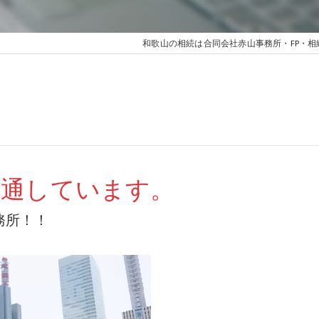
和歌山の相続は合同会社赤山事務所・FP・相
精通しています。
務所！！