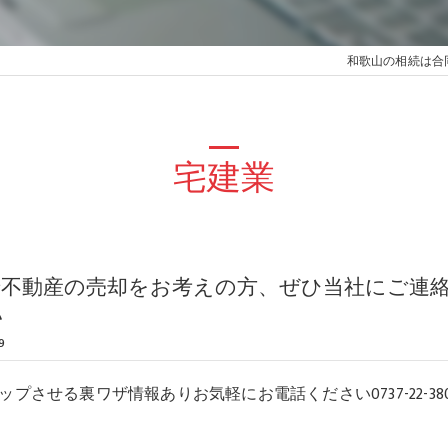
和歌山の相続は合
宅建業
で不動産の売却をお考えの方、ぜひ当社にご連
い
9
プさせる裏ワザ情報ありお気軽にお電話ください0737-22-380