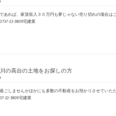
5
であれば、家賃収入３０万円も夢じゃない売り切れの場合は
37-22-3809宅建業
吉川の高台の土地をお探しの方
9
過ごしませんかほかにも多数の不動産をお預かりさせていた
7-22-3809宅建業