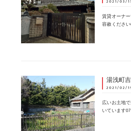
2021/03/1
賃貸オーナー
容赦ください07
湯浅町
2021/02/1
広いお土地で
いています073