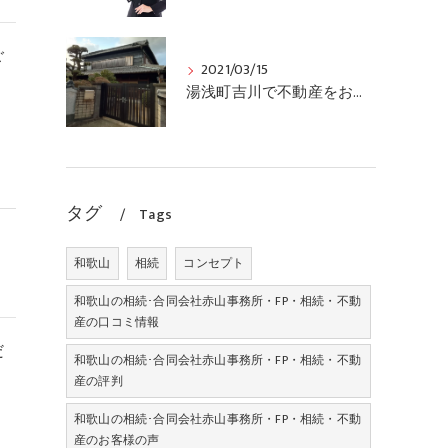
ご
2021/03/15
湯浅町吉川で不動産をお求めの方、土地、中古住宅情報有ります
タグ
Tags
和歌山
相続
コンセプト
和歌山の相続･合同会社赤山事務所・FP・相続・不動
産の口コミ情報
だ
和歌山の相続･合同会社赤山事務所・FP・相続・不動
産の評判
和歌山の相続･合同会社赤山事務所・FP・相続・不動
産のお客様の声