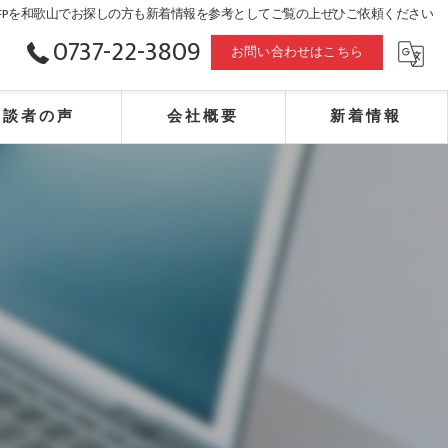
FPを和歌山でお探しの方も新着情報を参考としてご覧の上ぜひご依頼ください
0737-22-3809
お問い合わせはこちら
相談者の声
会社概要
新着情報
合同会社赤山事務所・エフピー・相続・不動産