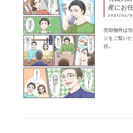
産にお
2021/02/0
売却物件は当
ジをご覧いた
任…