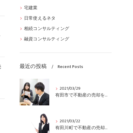
宅建業
日常使えるネタ
相続コンサルティング
絡
融資コンサルティング
最近の投稿
売
Recent Posts
2021/03/29
有田市で不動産の売却をお考えの方、ぜひ当社にご連絡ください
2021/03/22
有田川町で不動産の売却をお考えの方は、当社にご連絡ください