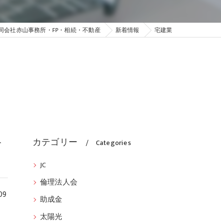
同会社赤山事務所・FP・相続・不動産
新着情報
宅建業
絡
カテゴリー
Categories
JC
倫理法人会
9
助成金
太陽光