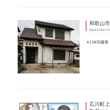
和歌山
2021/02/1
４LDK宅建業
広川町上