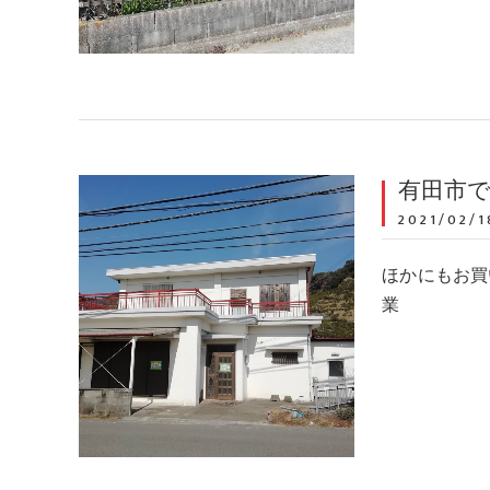
有田市
2021/02/1
ほかにもお買い
業