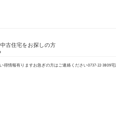
で中古住宅をお探しの方
8
得情報有りますお急ぎの方はご連絡ください0737-22-3809宅