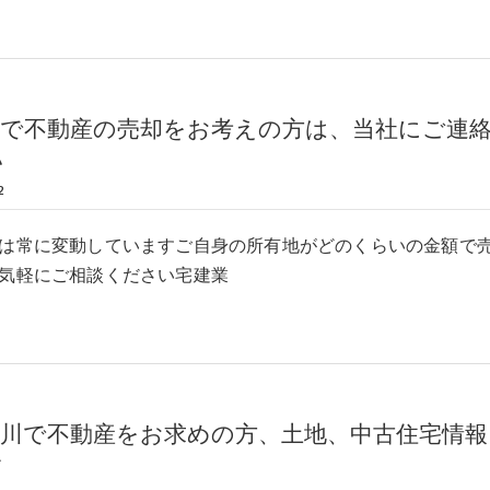
町で不動産の売却をお考えの方は、当社にご連
い
2
は常に変動していますご自身の所有地がどのくらいの金額で
気軽にご相談ください宅建業
吉川で不動産をお求めの方、土地、中古住宅情報
す