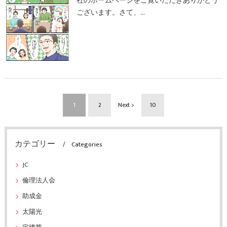
社のホームページをご覧いただきありがとう
ございます。さて、…
1
2
Next >
10
カテゴリー
Categories
JC
倫理法人会
助成金
太陽光