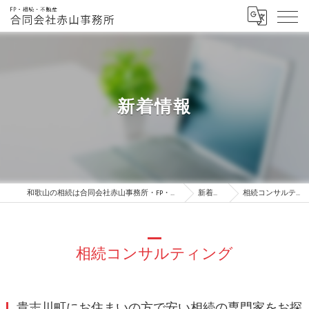
新着情報
和歌山の相続は合同会社赤山事務所・FP・相続・不動産
新着情報
相続コンサルティング
相続コンサルティング
貴志川町にお住まいの方で安い相続の専門家をお探