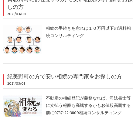
しの方
2021/03/08
相続の手続きを怠れば１０万円以下の過料相
続コンサルティング
紀美野町の方で安い相続の専門家をお探しの方
2021/03/01
不動産の相続登記が義務なれば、司法書士等
に支払う報酬も高騰するかもお値段高騰する
前に0737-22-3809相続コンサルティング