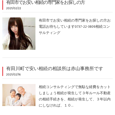
有田市でお安い相続の専門家をお探しの方
2021/02/22
有田市でお安い相続の専門家をお探しの方お
電話お待ちしています0737-22-3809相続コン
サルティング
有田川町で安い相続の相談所は赤山事務所です
2021/02/16
相続コンサルティングで無駄な経費をカット
しましょう相続が発生して３年ルール不動産
の相続手続きを、相続が発生して、３年以内
にしなければ、１０…