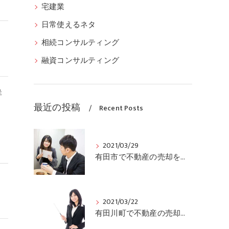
宅建業
日常使えるネタ
相続コンサルティング
融資コンサルティング
詳
最近の投稿
Recent Posts
2021/03/29
有田市で不動産の売却をお考えの方、ぜひ当社にご連絡ください
2021/03/22
有田川町で不動産の売却をお考えの方は、当社にご連絡ください