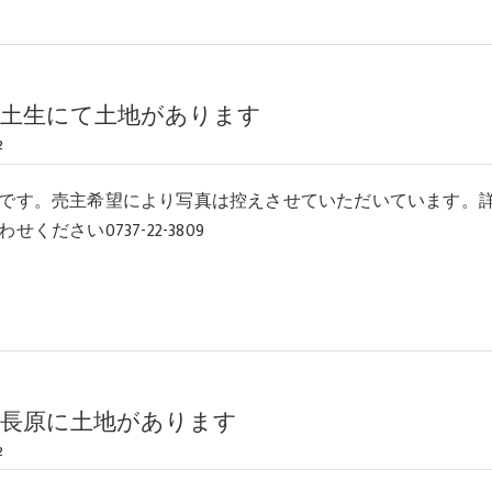
町土生にて土地があります
2
です。売主希望により写真は控えさせていただいています。
ください0737-22-3809
町長原に土地があります
2