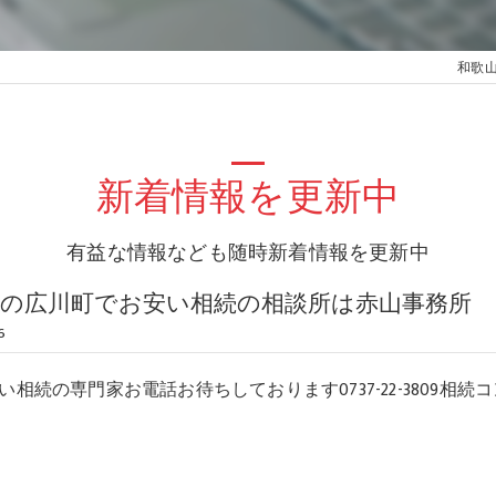
和歌
新着情報を更新中
有益な情報なども随時新着情報を更新中
県の広川町でお安い相続の相談所は赤山事務所
6
相続の専門家お電話お待ちしております0737-22-3809相続コ