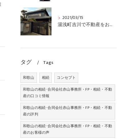
途
2021/03/15
湯浅町吉川で不動産をお求めの方、土地、中古住宅情報有ります
タグ
Tags
和歌山
相続
コンセプト
和歌山の相続･合同会社赤山事務所・FP・相続・不動
産の口コミ情報
和歌山の相続･合同会社赤山事務所・FP・相続・不動
産の評判
和歌山の相続･合同会社赤山事務所・FP・相続・不動
産のお客様の声