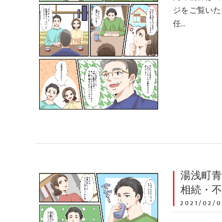
ジをご覧いた
任…
湯浅町青
相続・
2021/02/0