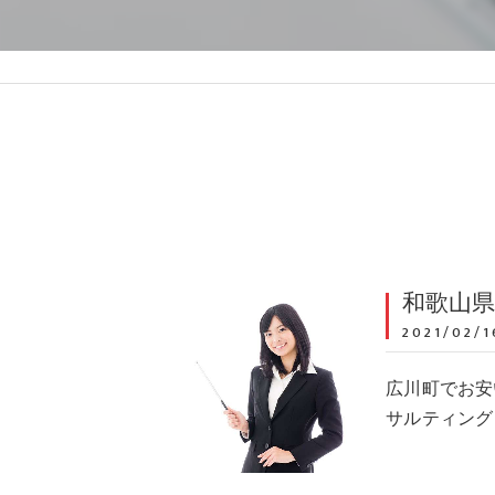
和歌山
2021/02/1
広川町でお安い
サルティング