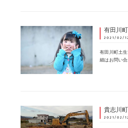
有田川
2021/02/1
有田川町土生
細はお問い合わせ
貴志川
2021/02/1