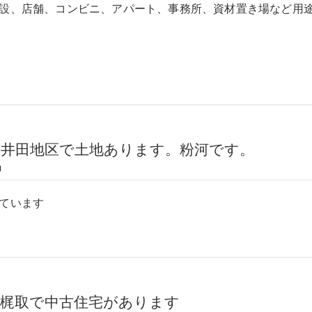
設、店舗、コンビニ、アパート、事務所、資材置き場など用
市井田地区で土地あります。粉河です。
1
ています
市梶取で中古住宅があります