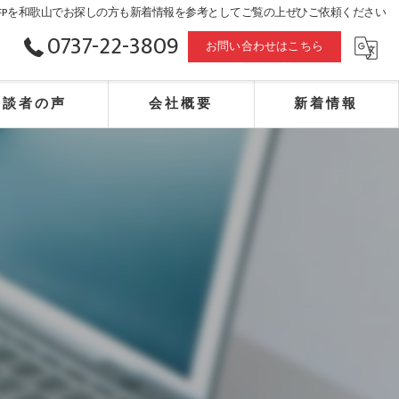
FPを和歌山でお探しの方も新着情報を参考としてご覧の上ぜひご依頼ください
0737-22-3809
お問い合わせはこちら
相談者の声
会社概要
新着情報
合同会社赤山事務所・エフピー・相続・不動産