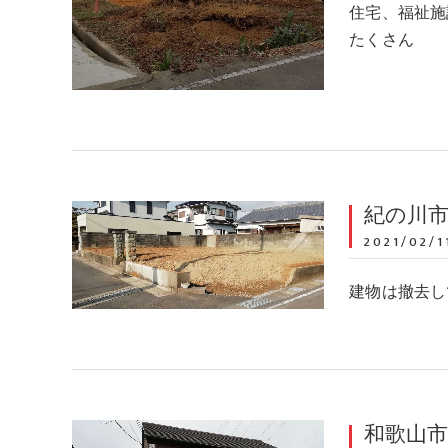
住宅、福祉施
たくさん
紀の川
2021/02/1
建物は撤去し
和歌山